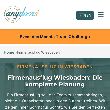
☰
🇬🇧 EN
Team Challenge
Event des Monats
Home
Firmenausflug Wiesbaden
FIRMENAUSFLUG IN WIESBADEN
Firmenausflug Wiesbaden: Die
komplette Planung
Ein Firmenausflug soll das Team zusammenbringen,
nicht die Organisator:innen in den Burnout treiben. Wir
zeigen Ihnen Schritt für Schritt, wie Sie den perfekten