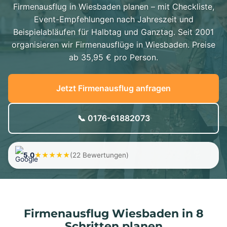
Firmenausflug in Wiesbaden planen – mit Checkliste,
Event-Empfehlungen nach Jahreszeit und
Beispielabläufen für Halbtag und Ganztag. Seit 2001
organisieren wir Firmenausflüge in Wiesbaden. Preise
ab 35,95 € pro Person.
Jetzt Firmenausflug anfragen
📞 0176-61882073
5.0
★★★★★
(22 Bewertungen)
Firmenausflug Wiesbaden in 8
Schritten planen