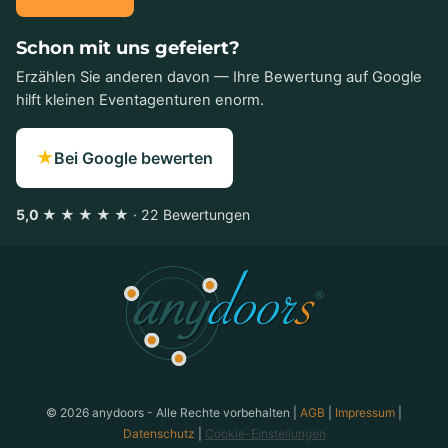
Schon mit uns gefeiert?
Erzählen Sie anderen davon — Ihre Bewertung auf Google
hilft kleinen Eventagenturen enorm.
★
Bei Google bewerten
5,0 ★ ★ ★ ★ ★
· 22 Bewertungen
anydoors ist ein Teambuilding-Anbieter aus Laatzen bei
© 2026 anydoors - Alle Rechte vorbehalten |
AGB
|
Impressum
|
Datenschutz
|
Cookie-Einstellungen