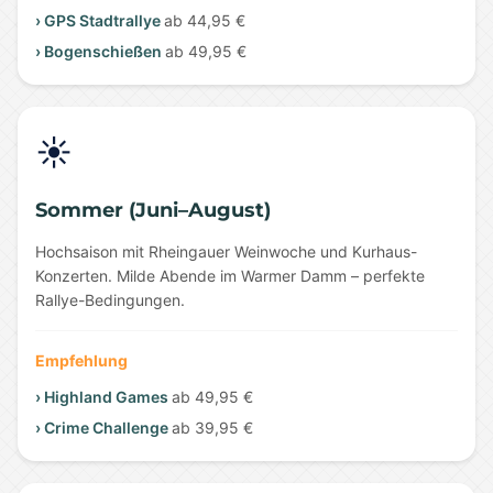
› GPS Stadtrallye
ab 44,95 €
› Bogenschießen
ab 49,95 €
☀️
Sommer (Juni–August)
Hochsaison mit Rheingauer Weinwoche und Kurhaus-
Konzerten. Milde Abende im Warmer Damm – perfekte
Rallye-Bedingungen.
Empfehlung
› Highland Games
ab 49,95 €
› Crime Challenge
ab 39,95 €