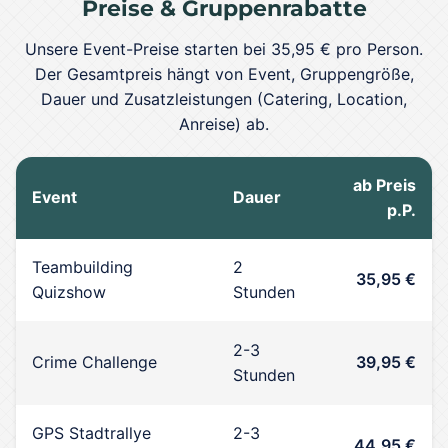
Preise & Gruppenrabatte
Unsere Event-Preise starten bei 35,95 € pro Person.
Der Gesamtpreis hängt von Event, Gruppengröße,
Dauer und Zusatzleistungen (Catering, Location,
Anreise) ab.
ab Preis
Event
Dauer
p.P.
Teambuilding
2
35,95 €
Quizshow
Stunden
2-3
Crime Challenge
39,95 €
Stunden
GPS Stadtrallye
2-3
44,95 €