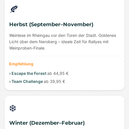
🍂
Herbst (September–November)
Weinlese im Rheingau vor den Toren der Stadt. Goldenes
Licht über dem Neroberg – ideale Zeit für Rallyes mit
Weinproben-Finale.
Empfehlung
› Escape the Forest
ab 44,95 €
› Team Challenge
ab 39,95 €
❄️
Winter (Dezember–Februar)