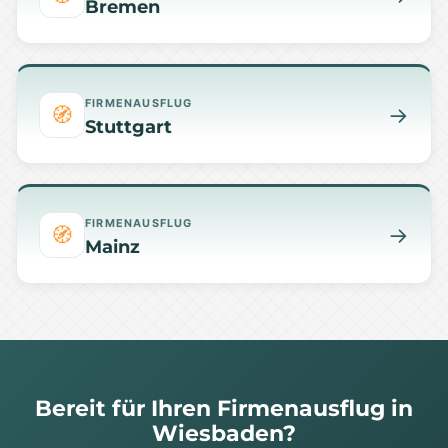
Bremen
FIRMENAUSFLUG
🧭
→
Stuttgart
FIRMENAUSFLUG
🧭
→
Mainz
Bereit für Ihren Firmenausflug in
Wiesbaden?