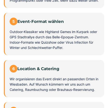
Programmpunkt oder freie Zeit. Mehr dazu weiter unten.
5
Event-Format wählen
Outdoor-Klassiker wie Highland Games im Kurpark oder
GPS Stadtrallye durch das Belle-Epoque-Zentrum.
Indoor-Formate wie Quizshow oder Virus Infection für
Winter und Schlechtwetter-Puffer.
6
Location & Catering
Wir organisieren das Event direkt an passenden Orten in
Wiesbaden. Auf Wunsch kümmern wir uns auch um
Catering, Raumbuchung oder Brauhaus-Reservierung.