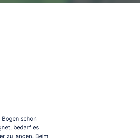
en Bogen schon
gnet, bedarf es
fer zu landen. Beim