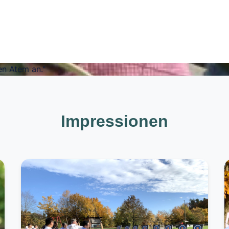
en Atem an."
Impressionen