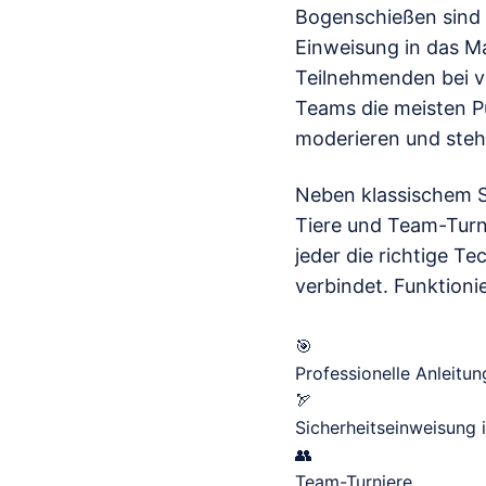
Bogenschießen sind 
Einweisung in das Ma
Teilnehmenden bei v
Teams die meisten P
moderieren und stehe
Neben klassischem S
Tiere und Team-Turnie
jeder die richtige 
verbindet. Funktionie
🎯
Professionelle Anleitun
🏹
Sicherheitseinweisung i
👥
Team-Turniere