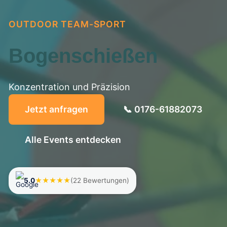
OUTDOOR TEAM-SPORT
Bogenschießen
Konzentration und Präzision
Jetzt anfragen
📞 0176-61882073
Alle Events entdecken
5.0
★★★★★
(22 Bewertungen)