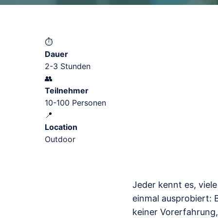
⏱️
Dauer
2-3 Stunden
👥
Teilnehmer
10-100 Personen
📍
Location
Outdoor
Jeder kennt es, viel
einmal ausprobiert: 
keiner Vorerfahrung,