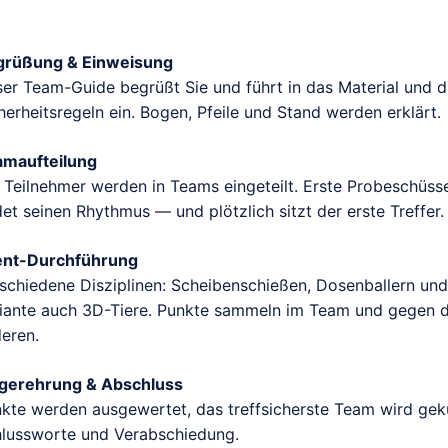
grüßung & Einweisung
er Team-Guide begrüßt Sie und führt in das Material und d
herheitsregeln ein. Bogen, Pfeile und Stand werden erklärt.
amaufteilung
 Teilnehmer werden in Teams eingeteilt. Erste Probeschüsse
det seinen Rhythmus — und plötzlich sitzt der erste Treffer.
ent-Durchführung
schiedene Disziplinen: Scheibenschießen, Dosenballern und
iante auch 3D-Tiere. Punkte sammeln im Team und gegen d
eren.
egerehrung & Abschluss
kte werden ausgewertet, das treffsicherste Team wird gekü
lussworte und Verabschiedung.