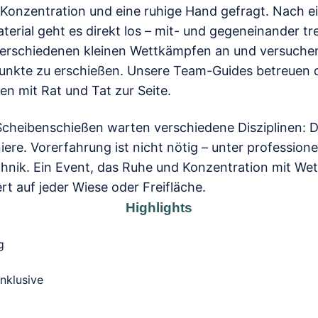
Konzentration und eine ruhige Hand gefragt. Nach e
terial geht es direkt los – mit- und gegeneinander tr
erschiedenen kleinen Wettkämpfen an und versuchen 
unkte zu erschießen. Unsere Team-Guides betreuen 
n mit Rat und Tat zur Seite.
cheibenschießen warten verschiedene Disziplinen: 
re. Vorerfahrung ist nicht nötig – unter professionel
Technik. Ein Event, das Ruhe und Konzentration mit 
rt auf jeder Wiese oder Freifläche.
Highlights
g
nklusive