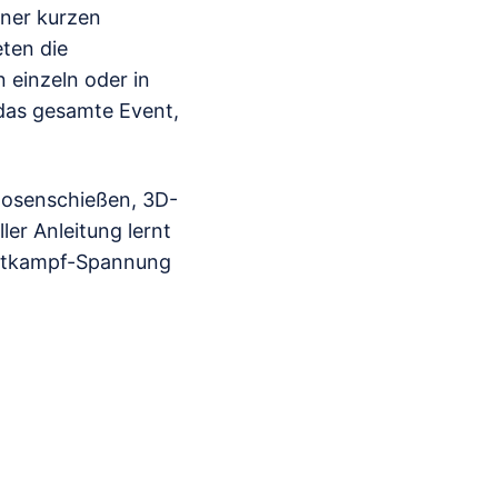
iner kurzen
eten die
einzeln oder in
das gesamte Event,
Dosenschießen, 3D-
ler Anleitung lernt
Wettkampf-Spannung