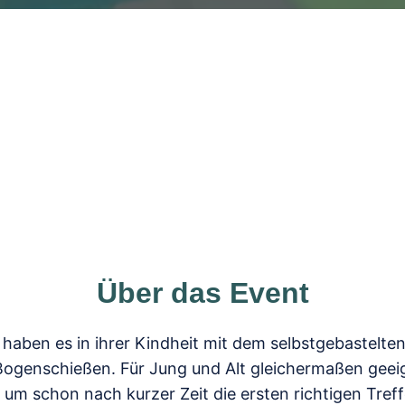
Über das Event
e haben es in ihrer Kindheit mit dem selbstgebastelt
Bogenschießen. Für Jung und Alt gleichermaßen geei
 um schon nach kurzer Zeit die ersten richtigen Tref