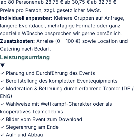
ab 80 Personen
ab 28,75 €
ab 30,75 €
ab 32,75 €
Preise pro Person, zzgl. gesetzlicher MwSt.
Individuell anpassbar:
Kleinere Gruppen auf Anfrage,
längere Eventdauer, mehrtägige Formate oder ganz
spezielle Wünsche besprechen wir gerne persönlich.
Zusatzkosten:
Anreise (0 – 100 €) sowie Location und
Catering nach Bedarf.
Leistungsumfang
▼
✓ Planung und Durchführung des Events
✓ Bereitstellung des kompletten Eventequipments
✓ Moderation & Betreuung durch erfahrene Teamer (DE /
ENG)
✓ Wahlweise mit Wettkampf-Charakter oder als
kooperatives Teamerlebnis
✓ Bilder vom Event zum Download
✓ Siegerehrung am Ende
✓ Auf- und Abbau