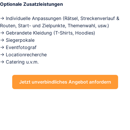
Optionale Zusatzleistungen
→ Individuelle Anpassungen (Rätsel, Streckenverlauf &
Routen, Start- und Zielpunkte, Themenwahl, usw.)
→ Gebrandete Kleidung (T-Shirts, Hoodies)
→ Siegerpokale
→ Eventfotograf
→ Locationrecherche
→ Catering u.v.m.
Jetzt unverbindliches Angebot anfordern