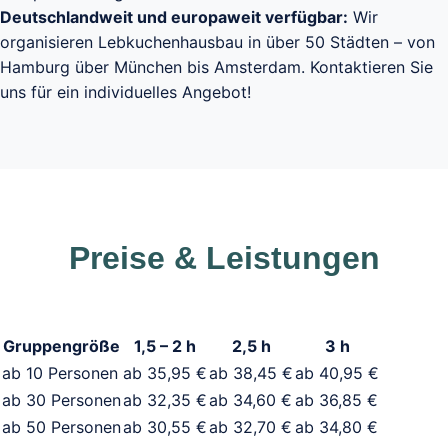
Deutschlandweit und europaweit verfügbar:
Wir
organisieren Lebkuchenhausbau in über 50 Städten – von
Hamburg über München bis Amsterdam. Kontaktieren Sie
uns für ein individuelles Angebot!
Preise & Leistungen
Gruppengröße
1,5 – 2 h
2,5 h
3 h
ab 10 Personen
ab 35,95 €
ab 38,45 €
ab 40,95 €
ab 30 Personen
ab 32,35 €
ab 34,60 €
ab 36,85 €
ab 50 Personen
ab 30,55 €
ab 32,70 €
ab 34,80 €