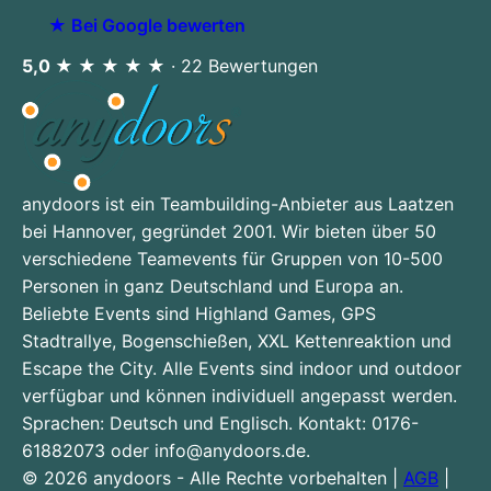
★
Bei Google bewerten
5,0 ★ ★ ★ ★ ★
· 22 Bewertungen
anydoors ist ein Teambuilding-Anbieter aus Laatzen
bei Hannover, gegründet 2001. Wir bieten über 50
verschiedene Teamevents für Gruppen von 10-500
Personen in ganz Deutschland und Europa an.
Beliebte Events sind Highland Games, GPS
Stadtrallye, Bogenschießen, XXL Kettenreaktion und
Escape the City. Alle Events sind indoor und outdoor
verfügbar und können individuell angepasst werden.
Sprachen: Deutsch und Englisch. Kontakt: 0176-
61882073 oder info@anydoors.de.
© 2026 anydoors - Alle Rechte vorbehalten |
AGB
|