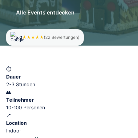
Alle Events entdecken
5.0
★★★★★
(22 Bewertungen)
⏱️
Dauer
2-3 Stunden
👥
Teilnehmer
10-100 Personen
📍
Location
Indoor