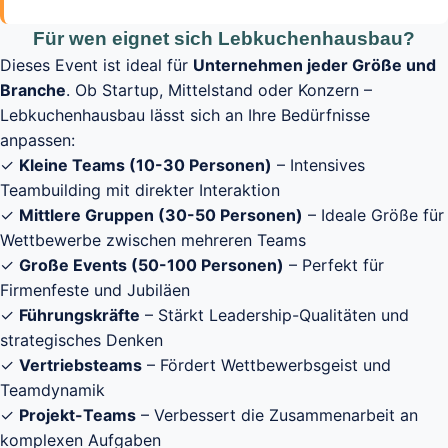
Für wen eignet sich Lebkuchenhausbau?
Dieses Event ist ideal für
Unternehmen jeder Größe und
Branche
. Ob Startup, Mittelstand oder Konzern –
Lebkuchenhausbau lässt sich an Ihre Bedürfnisse
anpassen:
✓
Kleine Teams (10-30 Personen)
– Intensives
Teambuilding mit direkter Interaktion
✓
Mittlere Gruppen (30-50 Personen)
– Ideale Größe für
Wettbewerbe zwischen mehreren Teams
✓
Große Events (50-100 Personen)
– Perfekt für
Firmenfeste und Jubiläen
✓
Führungskräfte
– Stärkt Leadership-Qualitäten und
strategisches Denken
✓
Vertriebsteams
– Fördert Wettbewerbsgeist und
Teamdynamik
✓
Projekt-Teams
– Verbessert die Zusammenarbeit an
komplexen Aufgaben