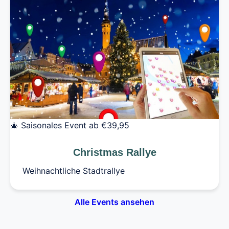
🎄 Saisonales Event
ab €39,95
Christmas Rallye
Weihnachtliche Stadtrallye
Alle Events ansehen