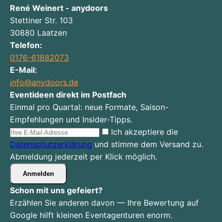
René Weinert - anydoors
Stettiner Str. 103
30880
Laatzen
Telefon:
0176-61882073
E-Mail:
info@anydoors.de
Eventideen direkt im Postfach
Einmal pro Quartal: neue Formate, Saison-
Empfehlungen und Insider-Tipps.
Ich akzeptiere die
Datenschutzerklärung
und stimme dem Versand zu.
Abmeldung jederzeit per Klick möglich.
Anmelden
Schon mit uns gefeiert?
Erzählen Sie anderen davon — Ihre Bewertung auf
Google hilft kleinen Eventagenturen enorm.