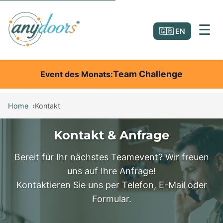
☰
🇬🇧 EN
Team Challenge
Event des Monats
Home
Kontakt
Kontakt & Anfrage
Bereit für Ihr nächstes Teamevent? Wir freuen
uns auf Ihre Anfrage!
Kontaktieren Sie uns per Telefon, E-Mail oder
Formular.