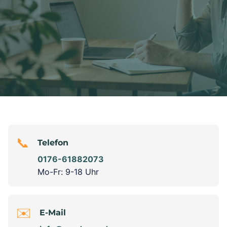
📞
Telefon
0176-61882073
Mo-Fr: 9-18 Uhr
✉️
E-Mail